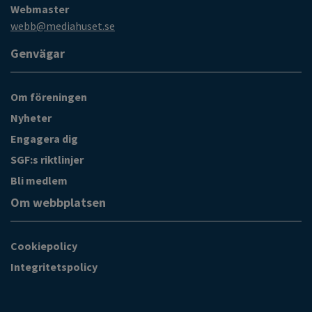
Webmaster
webb@mediahuset.se
Genvägar
Om föreningen
Nyheter
Engagera dig
SGF:s riktlinjer
Bli medlem
Om webbplatsen
Cookiepolicy
Integritetspolicy