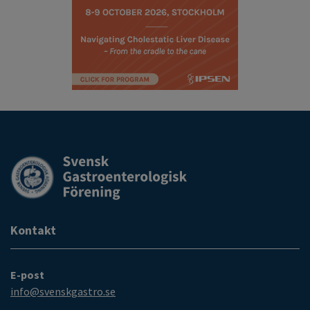
Kontakt
E-post
info@svenskgastro.se