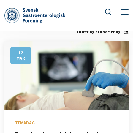
Filtrering och sortering
12
MAR
TEMADAG