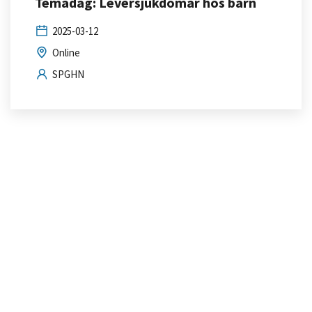
Temadag: Leversjukdomar hos barn
2025-03-12
Online
SPGHN