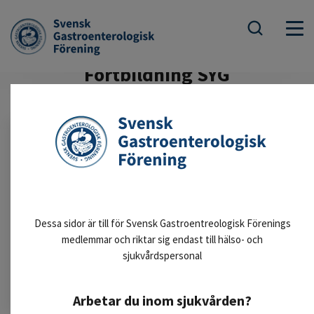
Fortbildning SYG
Dessa sidor är till för Svensk Gastroentreologisk Förenings
medlemmar och riktar sig endast till hälso- och
sjukvårdspersonal
Webinarium SYG
Webbinarium SYG
Arbetar du inom sjukvården?