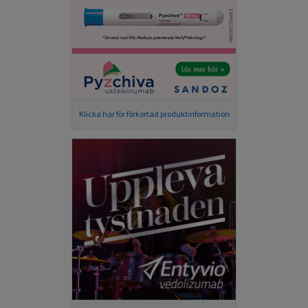
Klicka här för förkortad produktinformation