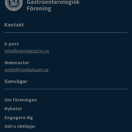
Kontakt
E-post
info@svenskgastro.se
Webmaster
webb@mediahuset.se
Genvägar
Om föreningen
Nyheter
Engagera dig
SGF:s riktlinjer