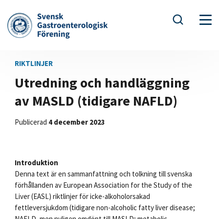
RIKTLINJER
Utredning och handläggning
av MASLD (tidigare NAFLD)
Publicerad
4 december 2023
Introduktion
Denna text är en sammanfattning och tolkning till svenska
förhållanden av European Association for the Study of the
Liver (EASL) riktlinjer för icke-alkoholorsakad
fettleversjukdom (tidigare non-alcoholic fatty liver disease;
NAFLD, men nyligen omdöpt till MASLD; metabolic