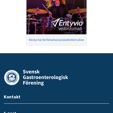
Klicka här för förkortad produktinformation
Kontakt
E-post