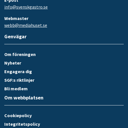
info@svenskgastro.se
Webmaster
webb@mediahuset.se
Genvägar
Om föreningen
Nyheter
Engagera dig
SGF:s riktlinjer
Bli medlem
Om webbplatsen
Cookiepolicy
Integritetspolicy