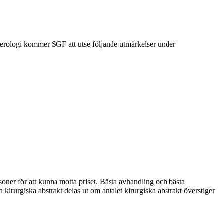
nterologi kommer SGF att utse följande utmärkelser under
ner för att kunna motta priset. Bästa avhandling och bästa
kirurgiska abstrakt delas ut om antalet kirurgiska abstrakt överstiger