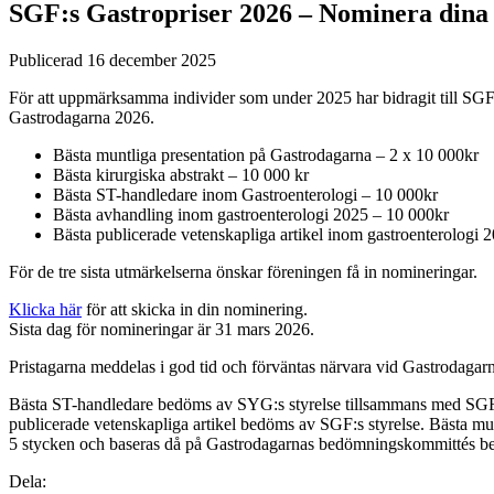
SGF:s Gastropriser 2026 – Nominera dina 
Publicerad
16 december 2025
För att uppmärksamma individer som under 2025 har bidragit till SGF:
Gastrodagarna 2026.
Bästa muntliga presentation på Gastrodagarna – 2 x 10 000kr
Bästa kirurgiska abstrakt – 10 000 kr
Bästa ST-handledare inom Gastroenterologi – 10 000kr
Bästa avhandling inom gastroenterologi 2025 – 10 000kr
Bästa publicerade vetenskapliga artikel inom gastroenterologi 
För de tre sista utmärkelserna önskar föreningen få in nomineringar.
Klicka här
för att skicka in din nominering.
Sista dag för nomineringar är 31 mars 2026.
Pristagarna meddelas i god tid och förväntas närvara vid Gastrodagarna 
Bästa ST-handledare bedöms av SYG:s styrelse tillsammans med SGF:s 
publicerade vetenskapliga artikel bedöms av SGF:s styrelse. Bästa munt
5 stycken och baseras då på Gastrodagarnas bedömningskommittés be
Dela: