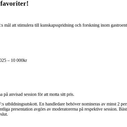
favoriter!
s mål att stimulera till kunskapsspridning och forskning inom gastroe
2025 – 10 000kr
på anvisad session för att motta sitt pris.
utbildningsutskott. En handledare behöver nomineras av minst 2 perso
liga presentation avgörs av moderatorerna på respektive session. Bästa 
slut.