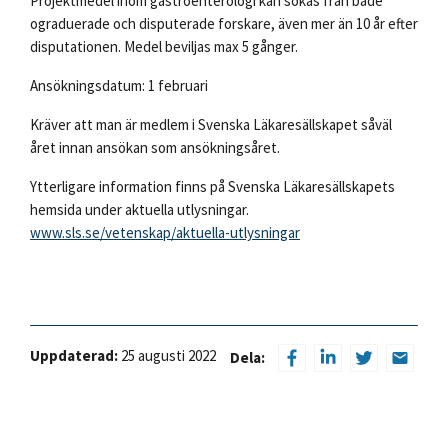
Projektmedel inom gastroenterologi kan sökas från både
ograduerade och disputerade forskare, även mer än 10 år efter
disputationen. Medel beviljas max 5 gånger.
Ansökningsdatum: 1 februari
Kräver att man är medlem i Svenska Läkaresällskapet såväl
året innan ansökan som ansökningsåret.
Ytterligare information finns på Svenska Läkaresällskapets
hemsida under aktuella utlysningar.
www.sls.se/vetenskap/aktuella-utlysningar
Uppdaterad:
25 augusti 2022
Dela: