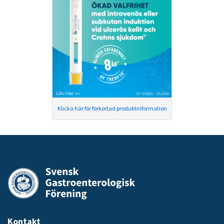
Klicka här för förkortad produktinformation
Kontakt