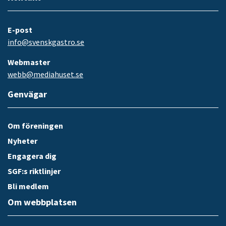
E-post
info@svenskgastro.se
Webmaster
webb@mediahuset.se
Genvägar
Om föreningen
Nyheter
Engagera dig
SGF:s riktlinjer
Bli medlem
Om webbplatsen