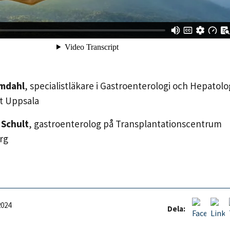
omdahl
, specialistläkare i Gastroenterologi och Hepatolo
t Uppsala
 Schult
, gastroenterolog på Transplantationscentrum
rg
2024
Dela: