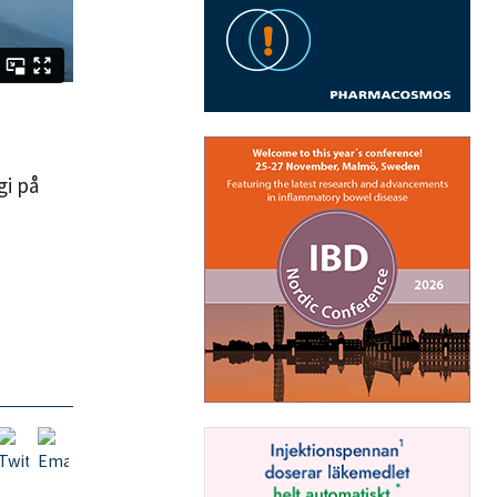
gi på