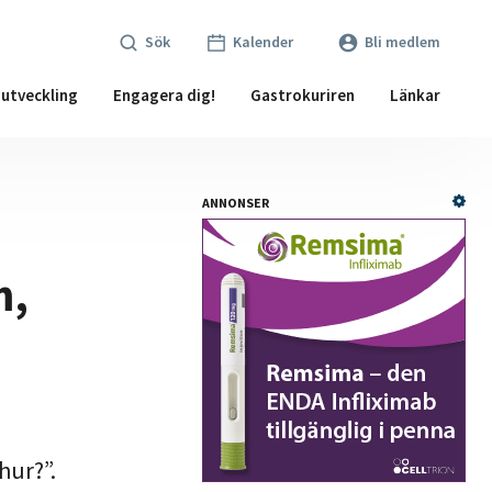
Sök
Kalender
Bli medlem
utveckling
Engagera dig!
Gastrokuriren
Länkar
ANNONSER
m,
hur?”.