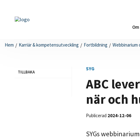
Om
Hem
/
Karriär & kompetensutveckling
/
Fortbildning
/
Webbinarium 
SYG
TILLBAKA
ABC lever
när och h
Publicerad
2024-12-06
SYGs webbinarium p